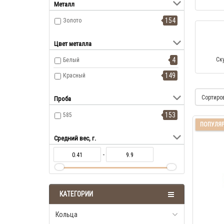
Металл
154
Золото
Цвет металла
4
Ск
Белый
149
Красный
Сортиро
Проба
153
585
ПОПУЛЯ
Средний вес, г.
-
КАТЕГОРИИ
Кольца