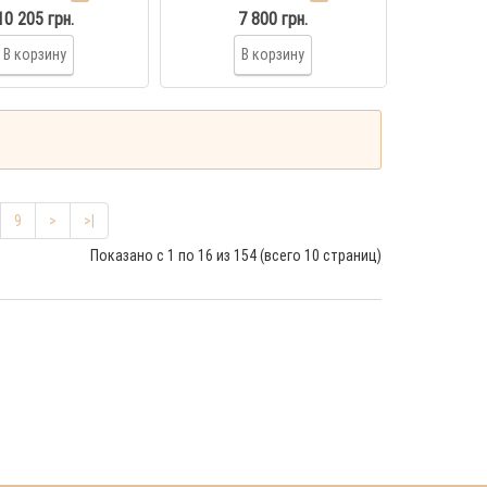
10 205 грн.
7 800 грн.
В корзину
В корзину
9
>
>|
Показано с 1 по 16 из 154 (всего 10 страниц)