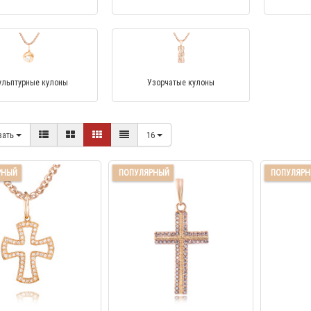
ульптурные кулоны
Узорчатые кулоны
вать
16
РНЫЙ
ПОПУЛЯРНЫЙ
ПОПУЛЯР