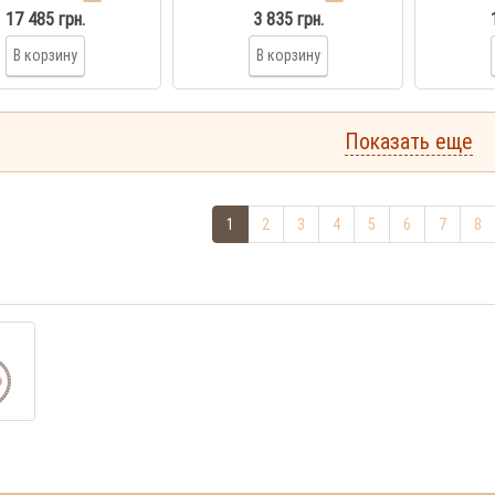
17 485 грн.
3 835 грн.
В корзину
В корзину
Показать еще
1
2
3
4
5
6
7
8