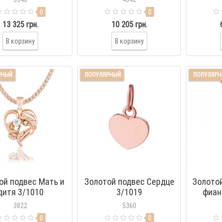
0
0
13 325 грн.
10 205 грн.
В корзину
В корзину
РНЫЙ
ПОПУЛЯРНЫЙ
ПОПУЛЯР
ой подвес Мать и
Золотой подвес Сердце
Золотой
дитя 3/1010
3/1019
фиан
3822
5360
0
0