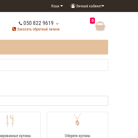
Язык
Личный кабинет
0
050 822 9619
Заказать обратный звонок
нированные кулоны
Обереги кулоны