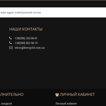
НАШИ КОНТАКТЫ
+38(096) 265-06-01
+38(050) 822-96-19
inbox@kievgold.com.ua
ЛНИТЕЛЬНО
ЛИЧНЫЙ КАБИНЕТ
 скидкой
Личный кабинет