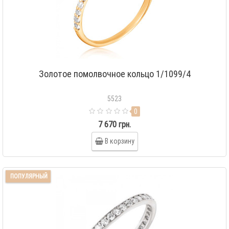
Золотое помолвочное кольцо 1/1099/4
5523
0
7 670 грн.
В корзину
ПОПУЛЯРНЫЙ