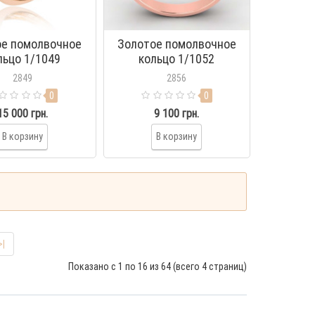
ое помолвочное
Золотое помолвочное
льцо 1/1049
кольцо 1/1052
2849
2856
0
0
15 000 грн.
9 100 грн.
В корзину
В корзину
>|
Показано с 1 по 16 из 64 (всего 4 страниц)