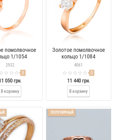
ое помолвочное
Золотое помолвочное
льцо 1/1054
кольцо 1/1084
2932
4061
0
0
11 050 грн.
11 440 грн.
В корзину
В корзину
НЫЙ
ПОПУЛЯРНЫЙ