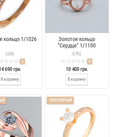
е кольцо 1/1026
Золотое кольцо
"Сердце" 1/1100
2286
6792
0
0
14 690 грн.
10 400 грн.
В корзину
В корзину
НЫЙ
ПОПУЛЯРНЫЙ