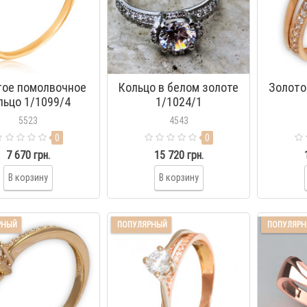
тое помолвочное
Кольцо в белом золоте
Золото
льцо 1/1099/4
1/1024/1
5523
4543
0
0
7 670 грн.
15 720 грн.
В корзину
В корзину
РНЫЙ
ПОПУЛЯРНЫЙ
ПОПУЛЯР