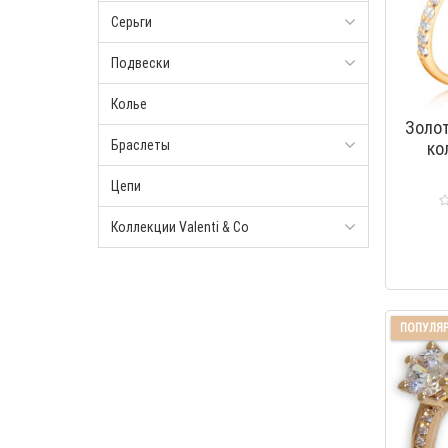
Серьги
Подвески
Колье
Золо
Браслеты
ко
Цепи
Коллекции Valenti & Co
ПОПУЛЯ