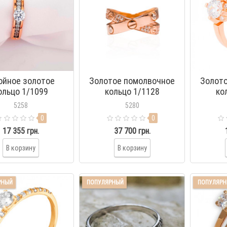
ойное золотое
Золотое помолвочное
Золот
ольцо 1/1099
кольцо 1/1128
ко
5258
5280
0
0
17 355 грн.
37 700 грн.
В корзину
В корзину
РНЫЙ
ПОПУЛЯРНЫЙ
ПОПУЛЯР