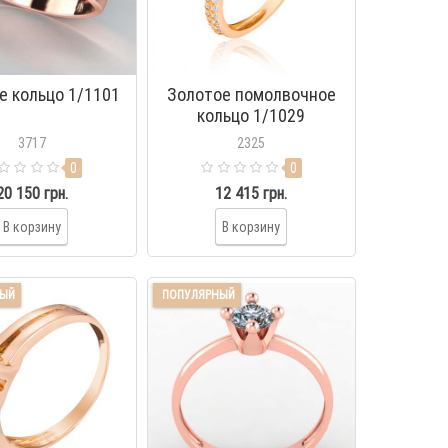
е кольцо 1/1101
Золотое помолвочное
кольцо 1/1029
3717
2325
0
0
20 150 грн.
12 415 грн.
В корзину
В корзину
НЫЙ
ПОПУЛЯРНЫЙ