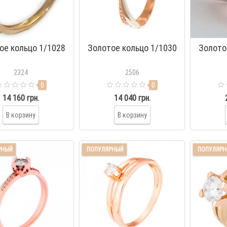
ое кольцо 1/1028
Золотое кольцо 1/1030
Золото
2324
2506
0
0
14 160 грн.
14 040 грн.
В корзину
В корзину
РНЫЙ
ПОПУЛЯРНЫЙ
ПОПУЛЯР