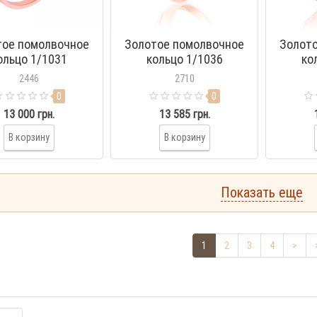
тое помолвочное
Золотое помолвочное
Золот
ольцо 1/1031
кольцо 1/1036
ко
2446
2710
0
0
13 000 грн.
13 585 грн.
В корзину
В корзину
Показать еще
1
2
3
4
>