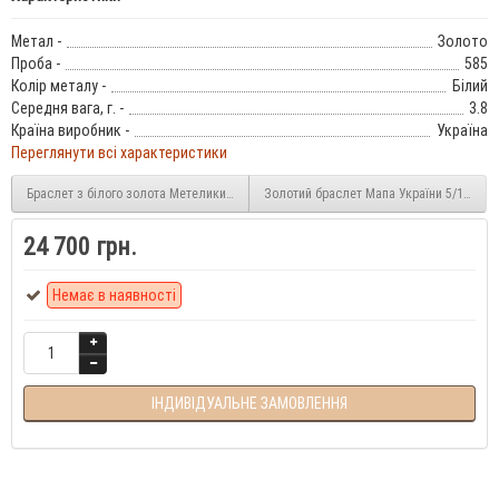
Метал -
Золото
Проба -
585
Колір металу -
Білий
Середня вага, г. -
3.8
Країна виробник -
Україна
Переглянути всі характеристики
Браслет з білого золота Метелики 5/1015/1
Золотий браслет Мапа України 5/1019
24 700 грн.
Немає в наявності
ІНДИВІДУАЛЬНЕ ЗАМОВЛЕННЯ