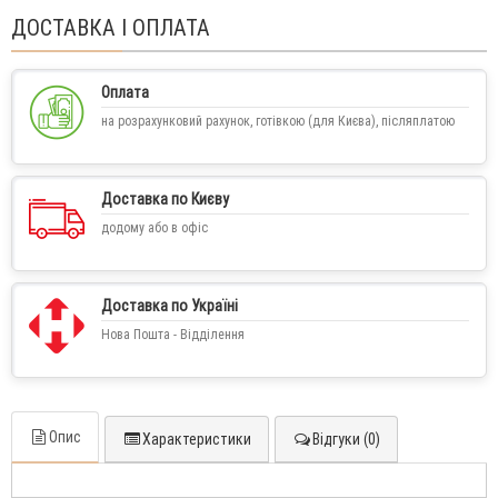
ДОСТАВКА І ОПЛАТА
Оплата
на розрахунковий рахунок, готівкою (для Києва), післяплатою
Доставка по Києву
додому або в офіс
Доставка по Україні
Нова Пошта - Відділення
Опис
Характеристики
Відгуки (0)