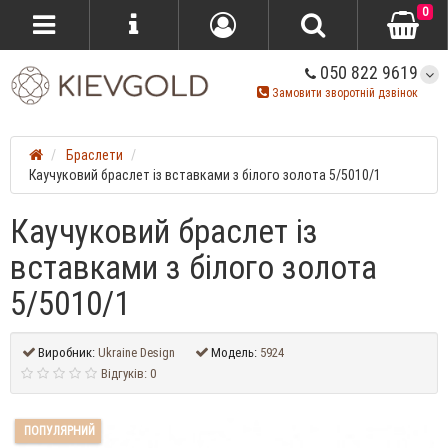
0
050 822 9619
Замовити зворотній дзвінок
Браслети
Каучуковий браслет із вставками з білого золота 5/5010/1
Каучуковий браслет із
вставками з білого золота
5/5010/1
Виробник:
Ukraine Design
Модель:
5924
Відгуків: 0
ПОПУЛЯРНИЙ