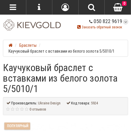
0
050 822 9619
Заказать обратный звонок
Браслеты
Каучуковый браслет с вставками из белого золота 5/5010/1
Каучуковый браслет с
вставками из белого золота
5/5010/1
Производитель:
Ukraine Design
Код товара:
5924
0 отзывов
ПОПУЛЯРНЫЙ