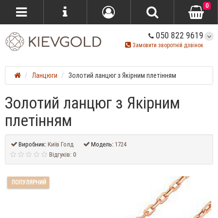
0
050 822 9619
Замовити зворотній дзвінок
Ланцюги
Золотий ланцюг з Якірним плетінням
Золотий ланцюг з Якірним
плетінням
Виробник:
Київ Голд
Модель:
1724
Відгуків: 0
ПОПУЛЯРНИЙ