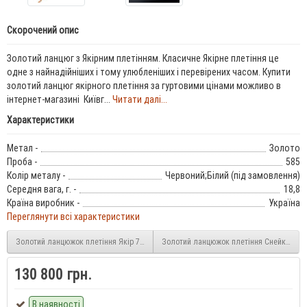
Скорочений опис
Золотий ланцюг з Якірним плетінням. Класичне Якірне плетіння це
одне з найнадійніших і тому улюбленіших і перевірених часом. Купити
золотий ланцюг якірного плетіння за гуртовими цінами можливо в
інтернет-магазині Київг...
Читати далі...
Характеристики
Метал -
Золото
Проба -
585
Колір металу -
Червоний;Білий (під замовлення)
Середня вага, г. -
18,8
Країна виробник -
Україна
Переглянути всі характеристики
Золотий ланцюжок плетіння Якір 7/0083
Золотий ланцюжок плетіння Снейк 7/00
130 800 грн.
В наявності