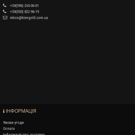
+38(096) 265-06-01
+38(050) 822-96-19
inbox@kievgold.com.ua
ІНФОРМАЦІЯ
Умови угоди
Оплата
Інформація про доставку