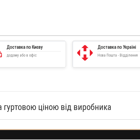
Доставка по Києву
Доставка по Україні
додому або в офіс
Нова Пошта - Відділення
а гуртовою ціною від виробника