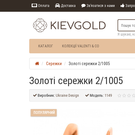
Оплата
Доставка
Зв’язатися з нами
Запрош
Я шукаю, н
КАТАЛОГ
КОЛЕКЦІЇ VALENTI & CO
Сережки
Золоті сережки 2/1005
Золоті сережки 2/1005
Виробник:
Ukraine Design
Модель:
1149
ПОПУЛЯРНИЙ