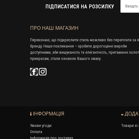
ПІДПИСАТИСЯ НА РОЗСИЛКУ
ПРО НАШ МАГАЗИН
Переконані, що підкреслити стиль можливо без переплати за і
бренду. Наше покликання – зробити дорогоцінні вироби
доступними, аби вишуканість та елегантність, притаманні золо
прикрасам, стали ознакою Вашого смаку.
ІНФОРМАЦІЯ
ДОДА
Умови угоди
Товари зі
Оплата
Інформація про доставку