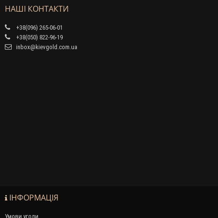
НАШІ КОНТАКТИ
+38(096) 265-06-01
+38(050) 822-96-19
inbox@kievgold.com.ua
ІНФОРМАЦІЯ
Умови угоди