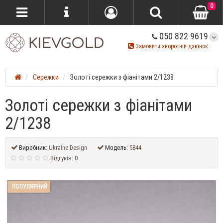
0
050 822 9619
Замовити зворотній дзвінок
Сережки
Золоті сережки з фіанітами 2/1238
Золоті сережки з фіанітами
2/1238
Виробник:
Ukraine Design
Модель:
5844
Відгуків: 0
ПОПУЛЯРНИЙ