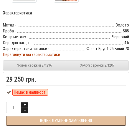
Характеристики
Метал -
Золото
Проба -
585
Колір металу -
Червоний
Середня вага, г. -
4.5
Характеристики вставки -
Фіаніт Круг 1,25 Білий 78
Переглянути всі характеристики
Золоті сережки 2/1236
Золоті сережки 2/1207
29 250 грн.
Немає в наявності
ІНДИВІДУАЛЬНЕ ЗАМОВЛЕННЯ