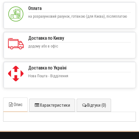
Оплата
на розрахунковий рахунок, готівкою (для Києва), післяплатою
Доставка по Києву
додому або в офіс
Доставка по Україні
Нова Пошта - Відділення
Опис
Характеристики
Відгуки (0)