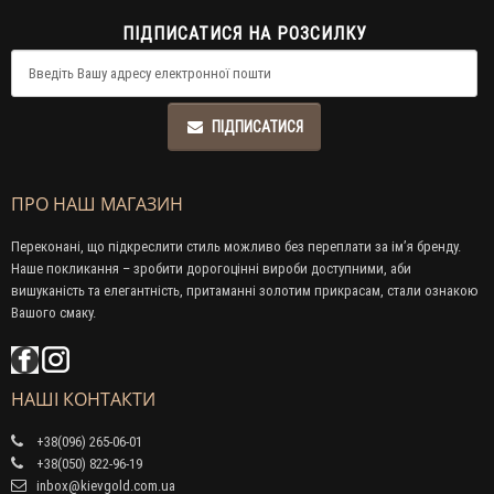
ПІДПИСАТИСЯ НА РОЗСИЛКУ
ПІДПИСАТИСЯ
ПРО НАШ МАГАЗИН
Переконані, що підкреслити стиль можливо без переплати за ім’я бренду.
Наше покликання – зробити дорогоцінні вироби доступними, аби
вишуканість та елегантність, притаманні золотим прикрасам, стали ознакою
Вашого смаку.
НАШІ КОНТАКТИ
+38(096) 265-06-01
+38(050) 822-96-19
inbox@kievgold.com.ua