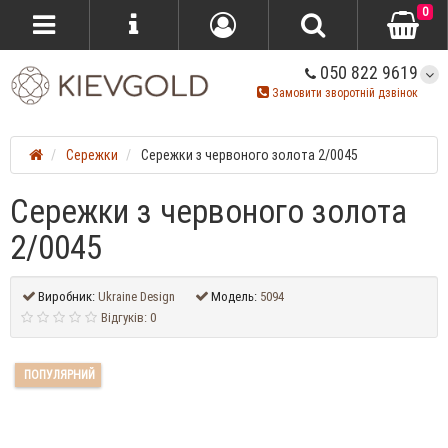
0
050 822 9619
Замовити зворотній дзвінок
Сережки
Сережки з червоного золота 2/0045
Сережки з червоного золота
2/0045
Виробник:
Ukraine Design
Модель:
5094
Відгуків: 0
ПОПУЛЯРНИЙ