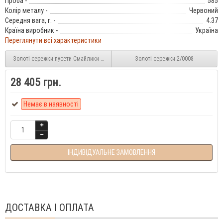
Проба -
585
Колір металу -
Червоний
Середня вага, г. -
4.37
Країна виробник -
Україна
Переглянути всі характеристики
Золоті сережки-пусети Смайлики з фіанітами 2/1031
Золоті сережки 2/0008
28 405 грн.
Немає в наявності
ІНДИВІДУАЛЬНЕ ЗАМОВЛЕННЯ
ДОСТАВКА І ОПЛАТА