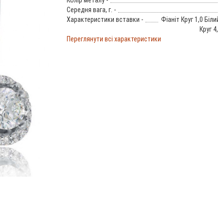
Колір металу -
Середня вага, г. -
Характеристики вставки -
Фіаніт Круг 1,0 Біли
Круг 4
Переглянути всі характеристики