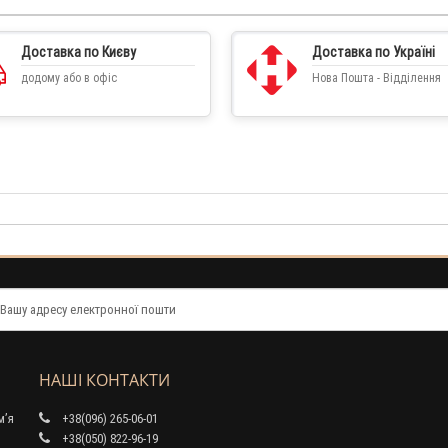
Доставка по Києву
Доставка по Україні
додому або в офіс
Нова Пошта - Відділення
НАШІ КОНТАКТИ
м’я
+38(096) 265-06-01
+38(050) 822-96-19