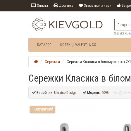
Оплата
Доставка
Зв’язатися з нами
Запрош
Я шукаю, н
КАТАЛОГ
КОЛЕКЦІЇ VALENTI & CO
Сережки
Сережки Класика в білому золоті 2/
Сережки Класика в білом
Виробник:
Ukraine Design
Модель:
6098
ПОПУЛЯРНИЙ