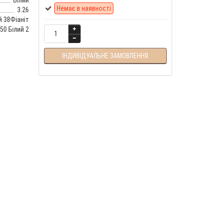
Білий
Немає в наявності
3.26
й 38Фіаніт
,50 Білий 2
ІНДИВІДУАЛЬНЕ ЗАМОВЛЕННЯ