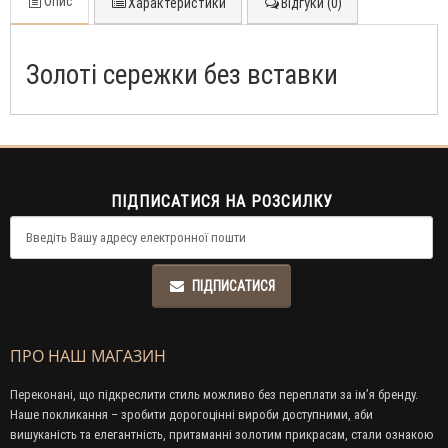
Опис
Характеристики
Відгуки (0)
Золоті сережки без вставки
ПІДПИСАТИСЯ НА РОЗСИЛКУ
ПІДПИСАТИСЯ
ПРО НАШ МАГАЗИН
Переконані, що підкреслити стиль можливо без переплати за ім’я бренду.
Наше покликання – зробити дорогоцінні вироби доступними, аби
вишуканість та елегантність, притаманні золотим прикрасам, стали ознакою