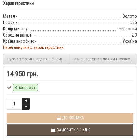
Характеристики
Метал -
Золото
Проба -
585
Колір металу -
Червоний
Середня вага, г. -
2.3
Країна виробник -
Україна
Переглянути всі характеристики
Пусети у формі квадрата в білому золоті 2/1205/1
Золоті сережки з чорним каменем Магія 
14 950 грн.
В наявності
ДО КОШИКА
ЗАМОВИТИ В 1 КЛІК