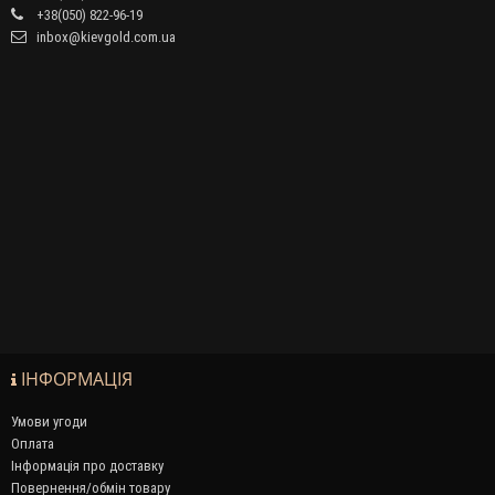
+38(050) 822-96-19
inbox@kievgold.com.ua
ІНФОРМАЦІЯ
Умови угоди
Оплата
Інформація про доставку
Повернення/обмін товару