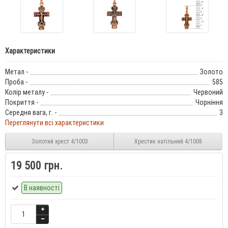
Характеристики
Метал -
Золото
Проба -
585
Колір металу -
Червоний
Покриття -
Чорніння
Середня вага, г. -
3
Переглянути всі характеристики
Золотий хрест 4/1003
Хрестик натільний 4/1008
19 500 грн.
В наявності