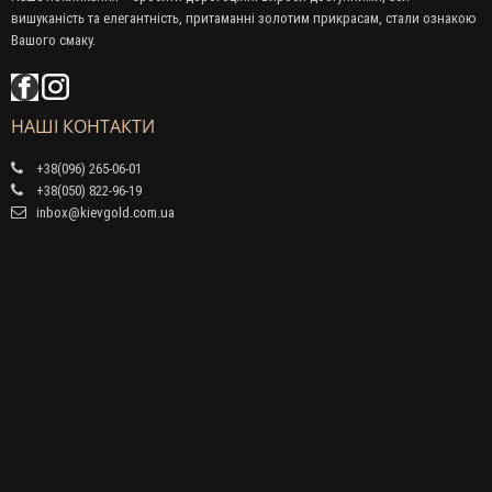
вишуканість та елегантність, притаманні золотим прикрасам, стали ознакою
Вашого смаку.
НАШІ КОНТАКТИ
+38(096) 265-06-01
+38(050) 822-96-19
inbox@kievgold.com.ua