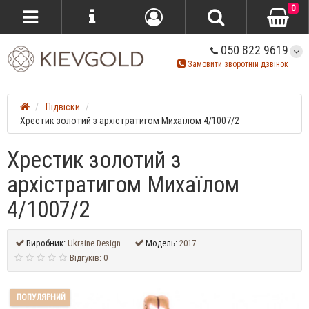
0
050 822 9619
Замовити зворотній дзвінок
Підвіски
Хрестик золотий з архістратигом Михаїлом 4/1007/2
Хрестик золотий з
архістратигом Михаїлом
4/1007/2
Виробник:
Ukraine Design
Модель:
2017
Відгуків: 0
ПОПУЛЯРНИЙ