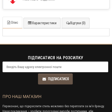
Опис
Характеристики
Відгуки (0)
ПІДПИСАТИСЯ НА РОЗСИЛКУ
ПІДПИСАТИСЯ
ПРО НАШ МАГАЗИН
Переконані, що підкреслити стиль можливо без переплати за ім’я бренду.
Наше покликання – зробити дорогоцінні вироби доступними, аби