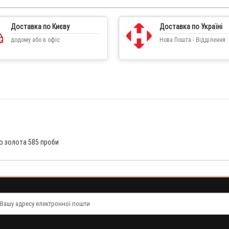
Доставка по Києву
Доставка по Україні
додому або в офіс
Нова Пошта - Відділення
го золота 585 проби