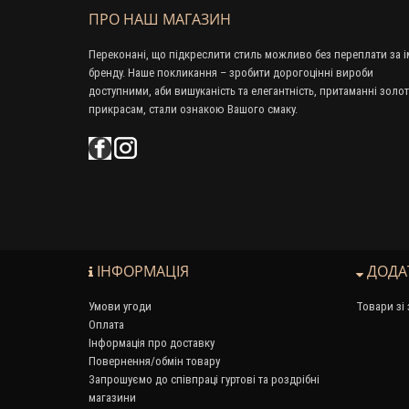
ПРО НАШ МАГАЗИН
Переконані, що підкреслити стиль можливо без переплати за і
бренду. Наше покликання – зробити дорогоцінні вироби
доступними, аби вишуканість та елегантність, притаманні золо
прикрасам, стали ознакою Вашого смаку.
ІНФОРМАЦІЯ
ДОДА
Умови угоди
Товари зі
Оплата
Інформація про доставку
Повернення/обмін товару
Запрошуємо до співпраці гуртові та роздрібні
магазини