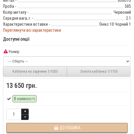
Метал -
Золото
Проба -
585
Колір металу -
Червоний
Середня вага, г. -
2.1
Характеристики вставки -
Онікс 10 Чорний 1
Переглянути всі характеристики
Доступні опції
Розмір
Каблучка на заручини 1/1033
Золота каблучка 1/1150
13 650 грн.
В наявності
ДО КОШИКА