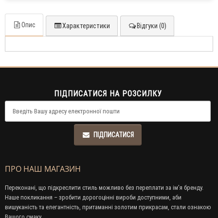
Опис
Характеристики
Відгуки (0)
ПІДПИСАТИСЯ НА РОЗСИЛКУ
ПІДПИСАТИСЯ
ПРО НАШ МАГАЗИН
Переконані, що підкреслити стиль можливо без переплати за ім’я бренду.
Наше покликання – зробити дорогоцінні вироби доступними, аби
вишуканість та елегантність, притаманні золотим прикрасам, стали ознакою
Вашого смаку.