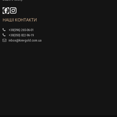
НАШІ КОНТАКТИ
+38(096) 265-06-01
+38(050) 822-96-19
inbox@kievgold.com.ua