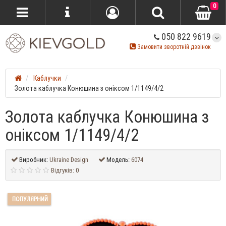
0
050 822 9619
Замовити зворотній дзвінок
Каблучки
Золота каблучка Конюшина з оніксом 1/1149/4/2
Золота каблучка Конюшина з
оніксом 1/1149/4/2
Виробник:
Ukraine Design
Модель:
6074
Відгуків: 0
ПОПУЛЯРНИЙ