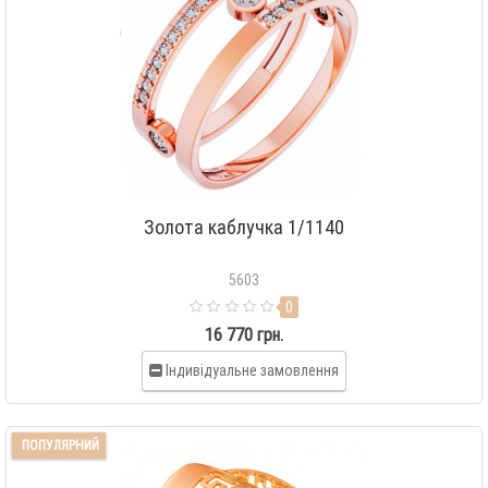
Золота каблучка 1/1140
5603
0
16 770 грн.
Індивідуальне замовлення
ПОПУЛЯРНИЙ