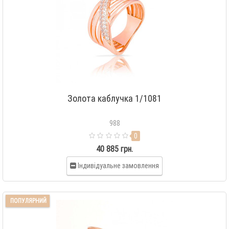
Золота каблучка 1/1081
988
0
40 885 грн.
Індивідуальне замовлення
ПОПУЛЯРНИЙ