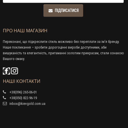
ПІДПИСАТИСЯ
ПРО НАШ МАГАЗИН
Переконані, що підкреслити стиль можливо без переплати за ім’я бренду.
Наше покликання – зробити дорогоцінні вироби доступними, аби
вишуканість та елегантність, притаманні золотим прикрасам, стали ознакою
Вашого смаку.
НАШІ КОНТАКТИ
+38(096) 265-06-01
+38(050) 822-96-19
inbox@kievgold.com.ua