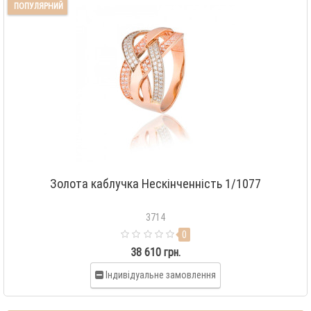
ПОПУЛЯРНИЙ
Золота каблучка Нескінченність 1/1077
3714
0
38 610 грн.
Індивідуальне замовлення