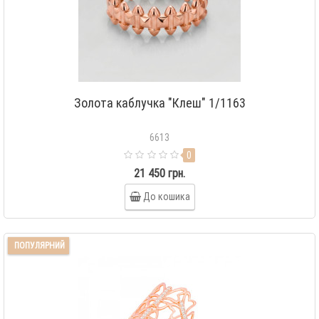
Золота каблучка "Клеш" 1/1163
6613
0
21 450 грн.
До кошика
ПОПУЛЯРНИЙ