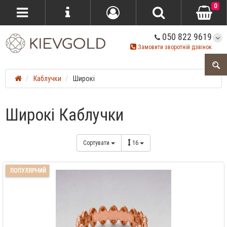
0
050 822 9619
Замовити зворотній дзвінок
Каблучки
Широкі
Широкі Каблучки
Сортувати
16
ПОПУЛЯРНИЙ