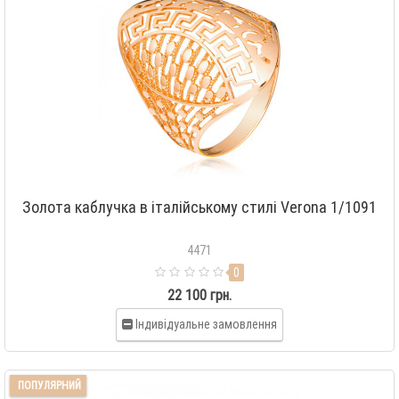
Золота каблучка в італійському стилі Verona 1/1091
4471
0
22 100 грн.
Індивідуальне замовлення
ПОПУЛЯРНИЙ