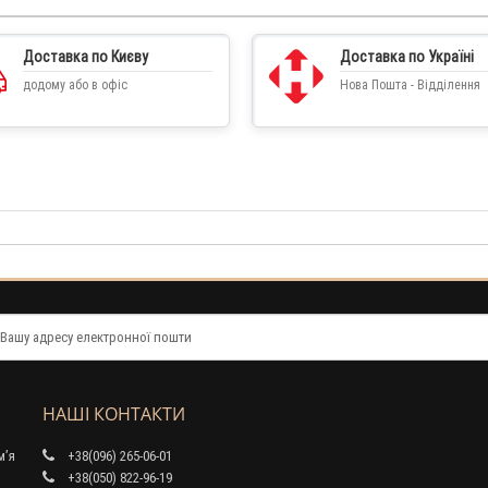
Доставка по Києву
Доставка по Україні
додому або в офіс
Нова Пошта - Відділення
НАШІ КОНТАКТИ
м’я
+38(096) 265-06-01
+38(050) 822-96-19