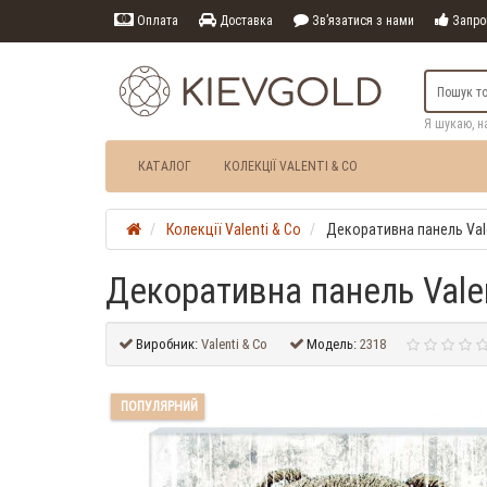
Оплата
Доставка
Зв’язатися з нами
Запрош
Я шукаю, н
КАТАЛОГ
КОЛЕКЦІЇ VALENTI & CO
Колекції Valenti & Co
Декоративна панель Vale
Декоративна панель Valen
Виробник:
Valenti & Co
Модель:
2318
ПОПУЛЯРНИЙ