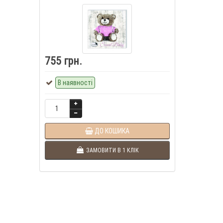
755 грн.
В наявності
ДО КОШИКА
ЗАМОВИТИ В 1 КЛІК