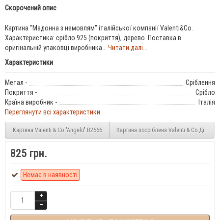
Скорочений опис
Картина "Мадонна з немовлям" італійської компанії Valenti&Co.
Характеристика: срібло 925 (покриття), дерево. Поставка в
оригінальній упаковці виробника...
Читати далі...
Характеристики
Метал -
Сріблення
Покриття -
Срібло
Країна виробник -
Італія
Переглянути всі характеристики
Картина Valenti & Co "Angelo" B2666
Картина посріблена Valentі & Co Ді
825 грн.
Немає в наявності