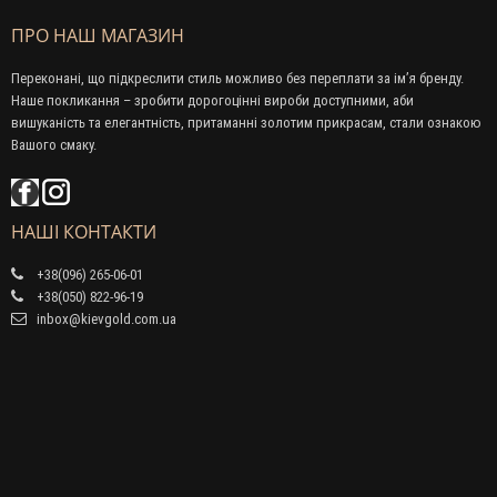
ПРО НАШ МАГАЗИН
Переконані, що підкреслити стиль можливо без переплати за ім’я бренду.
Наше покликання – зробити дорогоцінні вироби доступними, аби
вишуканість та елегантність, притаманні золотим прикрасам, стали ознакою
Вашого смаку.
НАШІ КОНТАКТИ
+38(096) 265-06-01
+38(050) 822-96-19
inbox@kievgold.com.ua