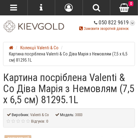
0
050 822 9619
Замовити зворотній дзвінок
Колекції Valenti & Co
Картина посріблена Valentі & Co Діва Марія з Немовлям (7,5 x 6,5
см) 81295.1L
Картина посріблена Valentі &
Co Діва Марія з Немовлям (7,5
x 6,5 см) 81295.1L
Виробник:
Valenti & Co
Модель:
3003
Відгуків: 0