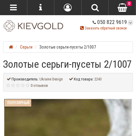
0
050 822 9619
Заказать обратный звонок
Серьги
Золотые серьги-пусеты 2/1007
Золотые серьги-пусеты 2/1007
Производитель:
Ukraine Design
Код товара:
2243
0 отзывов
ПОПУЛЯРНЫЙ