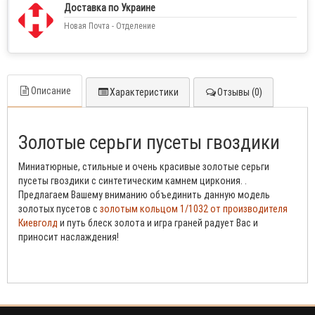
Доставка по Украине
Новая Почта - Отделение
Описание
Характеристики
Отзывы (0)
Золотые серьги пусеты гвоздики
Миниатюрные, стильные и очень красивые золотые серьги
пусеты гвоздики с синтетическим камнем циркония. .
Предлагаем Вашему вниманию объединить данную модель
золотых пусетов с
золотым кольцом 1/1032 от производителя
Киевголд
и путь блеск золота и игра граней радует Вас и
приносит наслаждения!