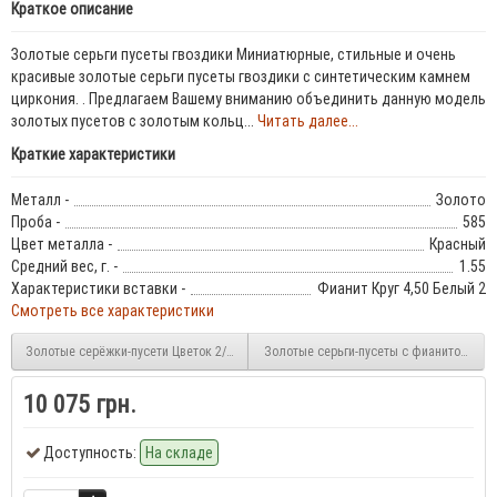
Краткое описание
Золотые серьги пусеты гвоздики Миниатюрные, стильные и очень
красивые золотые серьги пусеты гвоздики с синтетическим камнем
циркония. . Предлагаем Вашему вниманию объединить данную модель
золотых пусетов с золотым кольц...
Читать далее...
Краткие характеристики
Металл -
Золото
Проба -
585
Цвет металла -
Красный
Средний вес, г. -
1.55
Характеристики вставки -
Фианит Круг 4,50 Белый 2
Смотреть все характеристики
Золотые серёжки-пусети Цветок 2/1201
Золотые серьги-пусеты с фианитом 2/1
10 075 грн.
Доступность:
На складе