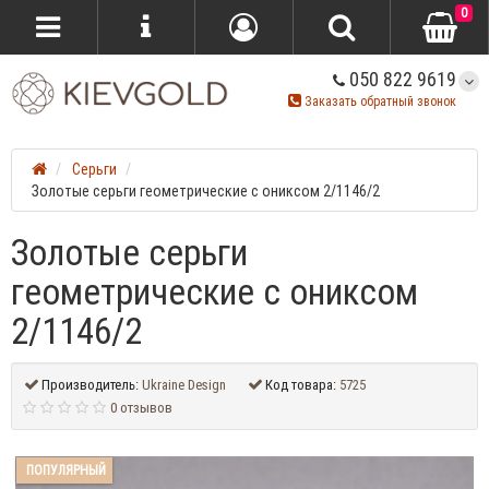
0
050 822 9619
Заказать обратный звонок
Серьги
Золотые серьги геометрические с ониксом 2/1146/2
Золотые серьги
геометрические с ониксом
2/1146/2
Производитель:
Ukraine Design
Код товара:
5725
0 отзывов
ПОПУЛЯРНЫЙ