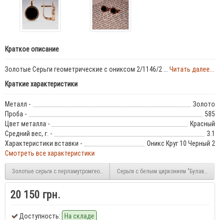
Краткое описание
Золотые Серьги геометрические с ониксом 2/1146/2 ...
Читать далее...
Краткие характеристики
Металл -
Золото
Проба -
585
Цвет металла -
Красный
Средний вес, г. -
3.1
Характеристики вставки -
Оникс Круг 10 Черный 2
Смотреть все характеристики
Золотые серьги с перламутромгеометрические 2/1146
Cерьги с белым цирконием "Булавка"
20 150 грн.
Доступность:
На складе