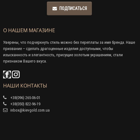
ПОДПИСАТЬСЯ
О НАШЕМ МАГАЗИНЕ
Уверены, что подчеркнуть стиль можно без переплаты за имя бренда. Наше
призвание – сделать драгоценные изделия доступными, чтобы
изысканность и элегантность, присущие золотым украшениям, стали
признаком Вашего вкуса.
НАШИ КОНТАКТЫ
+38(096) 265-06-01
+38(050) 822-96-19
inbox@kievgold.com.ua