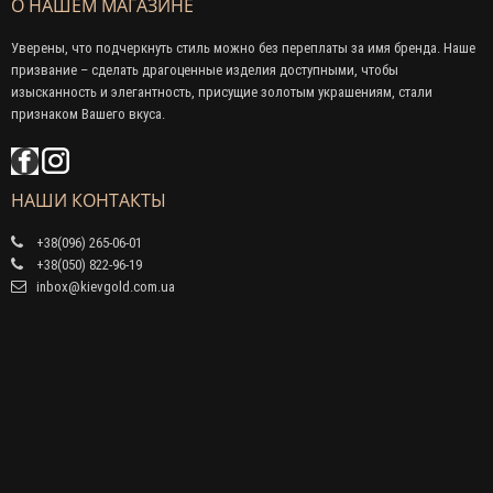
О НАШЕМ МАГАЗИНЕ
Уверены, что подчеркнуть стиль можно без переплаты за имя бренда. Наше
призвание – сделать драгоценные изделия доступными, чтобы
изысканность и элегантность, присущие золотым украшениям, стали
признаком Вашего вкуса.
НАШИ КОНТАКТЫ
+38(096) 265-06-01
+38(050) 822-96-19
inbox@kievgold.com.ua