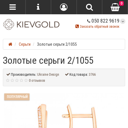
0
050 822 9619
Заказать обратный звонок
Серьги
Золотые серьги 2/1055
Золотые серьги 2/1055
Производитель:
Ukraine Design
Код товара:
3766
0 отзывов
ПОПУЛЯРНЫЙ