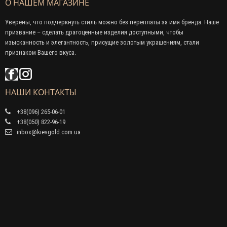
О НАШЕМ МАГАЗИНЕ
Уверены, что подчеркнуть стиль можно без переплаты за имя бренда. Наше
призвание – сделать драгоценные изделия доступными, чтобы
изысканность и элегантность, присущие золотым украшениям, стали
признаком Вашего вкуса.
НАШИ КОНТАКТЫ
+38(096) 265-06-01
+38(050) 822-96-19
inbox@kievgold.com.ua