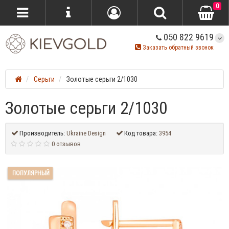
0
050 822 9619
Заказать обратный звонок
Серьги
Золотые серьги 2/1030
Золотые серьги 2/1030
Производитель:
Ukraine Design
Код товара:
3954
0 отзывов
ПОПУЛЯРНЫЙ