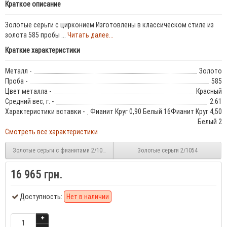
Краткое описание
Золотые серьги с цирконием Изготовлены в классическом стиле из
золота 585 пробы ...
Читать далее...
Краткие характеристики
Металл -
Золото
Проба -
585
Цвет металла -
Красный
Средний вес, г. -
2.61
Характеристики вставки -
Фианит Круг 0,90 Белый 16Фианит Круг 4,50
Белый 2
Смотреть все характеристики
Золотые серьги с фианитами 2/1062
Золотые серьги 2/1054
16 965 грн.
Доступность:
Нет в наличии