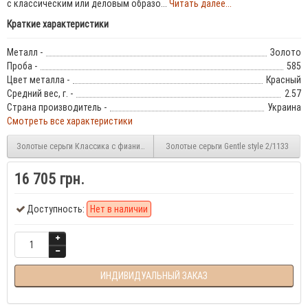
с классическим или деловым образо...
Читать далее...
Краткие характеристики
Металл -
Золото
Проба -
585
Цвет металла -
Красный
Средний вес, г. -
2.57
Страна производитель -
Украина
Смотреть все характеристики
Золотые серьги Классика с фианитами 2/1124
Золотые серьги Gentle style 2/1133
16 705 грн.
Доступность:
Нет в наличии
ИНДИВИДУАЛЬНЫЙ ЗАКАЗ