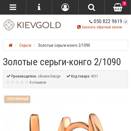
0
050 822 9619
Заказать обратный звонок
Серьги
Золотые серьги-конго 2/1090
Золотые серьги-конго 2/1090
Производитель:
Ukraine Design
Код товара:
4511
0 отзывов
ПОПУЛЯРНЫЙ