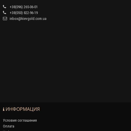
+38(096) 265-06-01
+38(050) 822-96-19
inbox@kievgold.com.ua
ИНФОРМАЦИЯ
Условия соглашения
Оплата