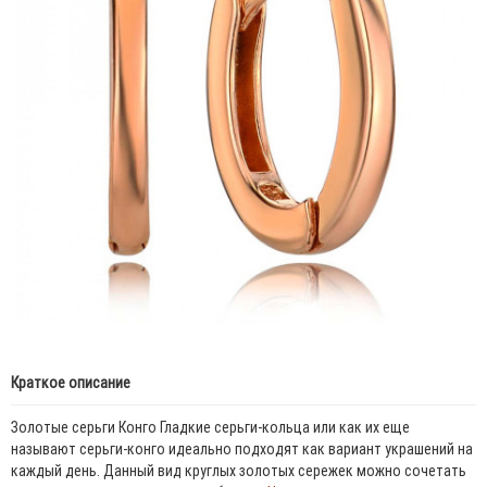
Краткое описание
Золотые серьги Конго Гладкие серьги-кольца или как их еще
называют серьги-конго идеально подходят как вариант украшений на
каждый день. Данный вид круглых золотых сережек можно сочетать