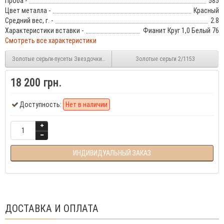
Проба -
585
Цвет металла -
Красный
Средний вес, г. -
2.8
Характеристики вставки -
Фианит Круг 1,0 Белый 76
Смотреть все характеристики
Золотые серьги-пусеты Звездочки 2/1064
Золотые серьги 2/1153
18 200 грн.
Доступность:
Нет в наличии
ИНДИВИДУАЛЬНЫЙ ЗАКАЗ
ДОСТАВКА И ОПЛАТА