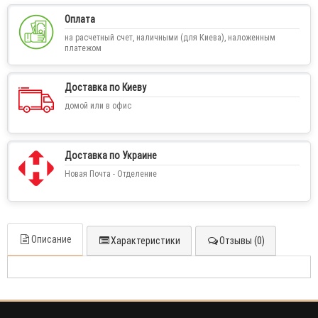
Оплата
на расчетный счет, наличными (для Киева), наложенным
платежом
Доставка по Киеву
домой или в офис
Доставка по Украине
Новая Почта - Отделение
Описание
Характеристики
Отзывы (0)