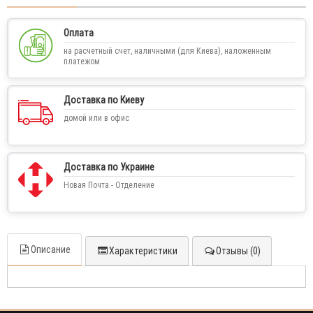
Оплата
на расчетный счет, наличными (для Киева), наложенным
платежом
Доставка по Киеву
домой или в офис
Доставка по Украине
Новая Почта - Отделение
Описание
Характеристики
Отзывы (0)