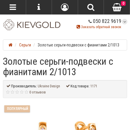
0
050 822 9619
Заказать обратный звонок
Серьги
Золотые серьги-подвески с фианитами 2/1013
Золотые серьги-подвески с
фианитами 2/1013
Производитель:
Ukraine Design
Код товара:
1171
0 отзывов
ПОПУЛЯРНЫЙ