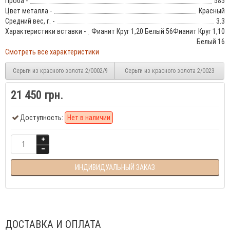
Проба -
585
Цвет металла -
Красный
Средний вес, г. -
3.3
Характеристики вставки -
Фианит Круг 1,20 Белый 56Фианит Круг 1,10
Белый 16
Смотреть все характеристики
Серьги из красного золота 2/0002/9
Серьги из красного золота 2/0023
21 450 грн.
Доступность:
Нет в наличии
ИНДИВИДУАЛЬНЫЙ ЗАКАЗ
ДОСТАВКА И ОПЛАТА