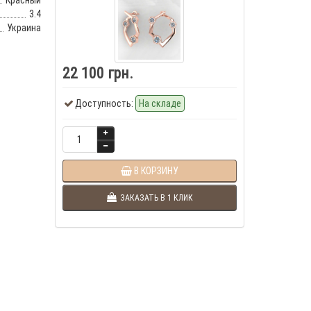
Красный
3.4
Украина
22 100 грн.
Доступность:
На складе
В КОРЗИНУ
ЗАКАЗАТЬ В 1 КЛИК