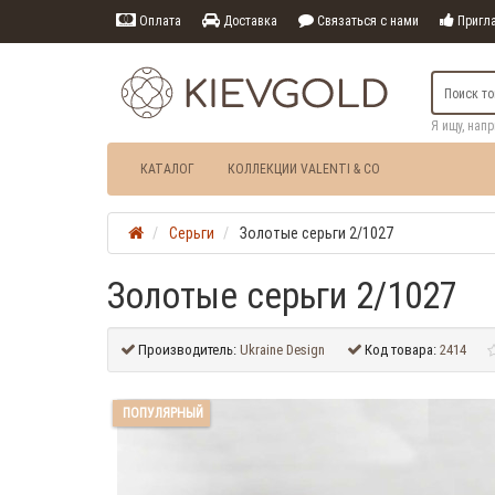
Оплата
Доставка
Связаться с нами
Пригла
Я ищу, нап
КАТАЛОГ
КОЛЛЕКЦИИ VALENTI & CO
Серьги
Золотые серьги 2/1027
Золотые серьги 2/1027
Производитель:
Ukraine Design
Код товара:
2414
ПОПУЛЯРНЫЙ