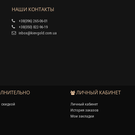
НАШИ КОНТАКТЫ
+38(096) 265-06-01
+38(050) 822-96-19
inbox@kievgold.com.ua
ЛНИТЕЛЬНО
ЛИЧНЫЙ КАБИНЕТ
 скидкой
Личный кабинет
История заказов
Мои закладки