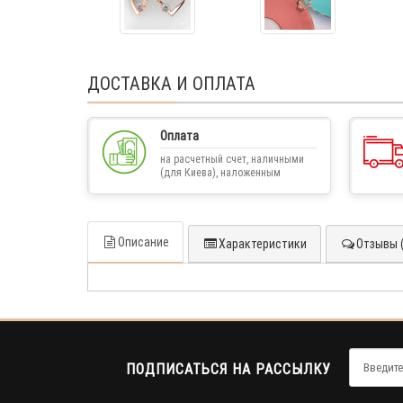
ДОСТАВКА И ОПЛАТА
Оплата
на расчетный счет, наличными
(для Киева), наложенным
платежом
Описание
Характеристики
Отзывы (
ПОДПИСАТЬСЯ НА РАССЫЛКУ