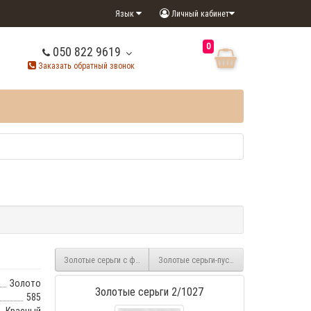
Язык
Личный кабинет
0
050 822 9619
Заказать обратный звонок
Золотые серьги с фианитом 2/1078
Золотые серьги-пусеты Смайлики с фиани
Золото
Золотые серьги 2/1027
585