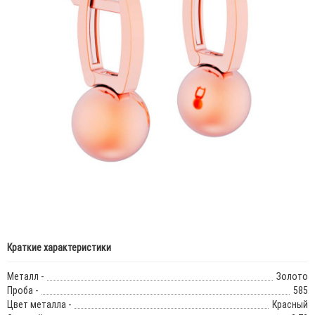
Краткие характеристики
Металл -
Золото
Проба -
585
Цвет металла -
Красный