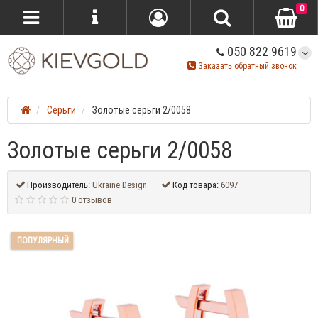
0
050 822 9619
Заказать обратный звонок
Серьги
Золотые серьги 2/0058
Золотые серьги 2/0058
Производитель:
Ukraine Design
Код товара:
6097
0 отзывов
ПОПУЛЯРНЫЙ