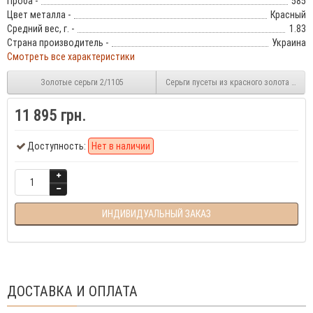
Проба -
585
Цвет металла -
Красный
Средний вес, г. -
1.83
Страна производитель -
Украина
Смотреть все характеристики
Золотые серьги 2/1105
Серьги пусеты из красного золота 2/000
11 895 грн.
Доступность:
Нет в наличии
ИНДИВИДУАЛЬНЫЙ ЗАКАЗ
ДОСТАВКА И ОПЛАТА