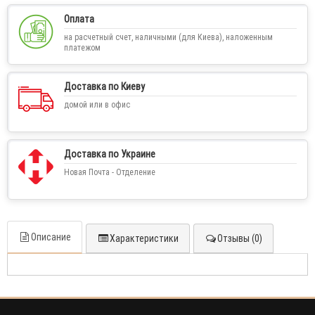
Оплата
на расчетный счет, наличными (для Киева), наложенным
платежом
Доставка по Киеву
домой или в офис
Доставка по Украине
Новая Почта - Отделение
Описание
Характеристики
Отзывы (0)