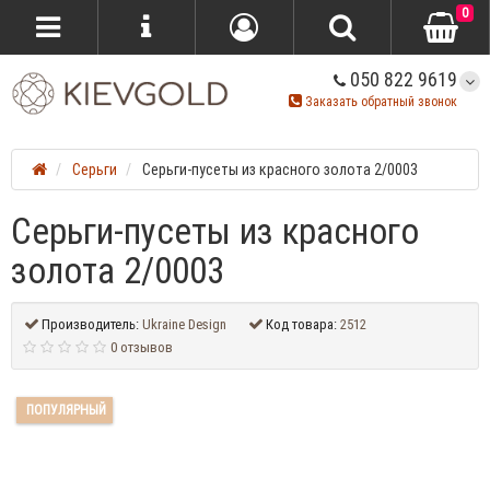
0
050 822 9619
Заказать обратный звонок
Серьги
Серьги-пусеты из красного золота 2/0003
Серьги-пусеты из красного
золота 2/0003
Производитель:
Ukraine Design
Код товара:
2512
0 отзывов
ПОПУЛЯРНЫЙ