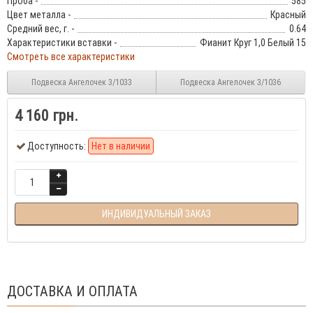
Проба -
585
Цвет металла -
Красный
Средний вес, г. -
0.64
Характеристики вставки -
Фианит Круг 1,0 Белый 15
Смотреть все характеристики
Подвеска Ангелочек 3/1033
Подвеска Ангелочек 3/1036
4 160 грн.
Доступность:
Нет в наличии
ИНДИВИДУАЛЬНЫЙ ЗАКАЗ
ДОСТАВКА И ОПЛАТА