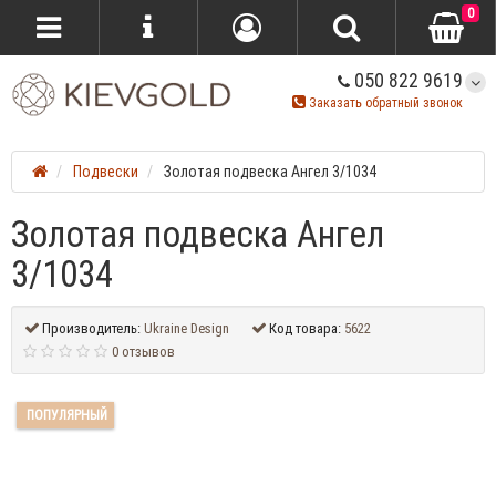
0
050 822 9619
Заказать обратный звонок
Подвески
Золотая подвеска Ангел 3/1034
Золотая подвеска Ангел
3/1034
Производитель:
Ukraine Design
Код товара:
5622
0 отзывов
ПОПУЛЯРНЫЙ