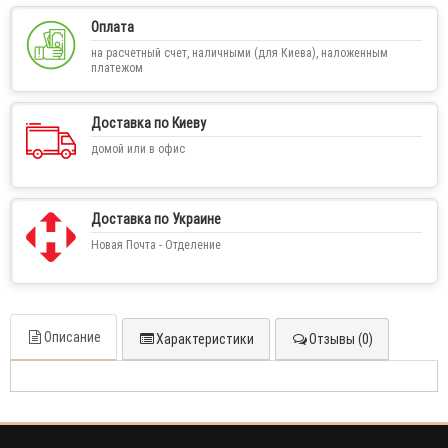
Оплата
на расчетный счет, наличными (для Киева), наложенным
платежом
Доставка по Киеву
домой или в офис
Доставка по Украине
Новая Почта - Отделение
Описание
Характеристики
Отзывы (0)