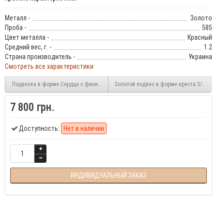
Металл -
Золото
Проба -
585
Цвет металла -
Красный
Средний вес, г. -
1.2
Страна производитель -
Украина
Смотреть все характеристики
Подвеска в форме Сердца с фианитами 3/1022
Золотой подвес в форме креста 3/1044
7 800 грн.
Доступность:
Нет в наличии
ИНДИВИДУАЛЬНЫЙ ЗАКАЗ