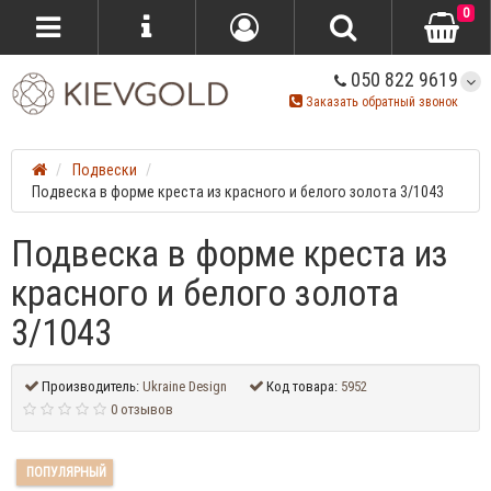
0
050 822 9619
Заказать обратный звонок
Подвески
Подвеска в форме креста из красного и белого золота 3/1043
Подвеска в форме креста из
красного и белого золота
3/1043
Производитель:
Ukraine Design
Код товара:
5952
0 отзывов
ПОПУЛЯРНЫЙ