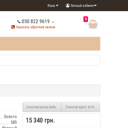
Язык
Личный кабинет
0
050 822 9619
Заказать обратный звонок
Золотой кулое Бабочка 3/1017
Золотой крест 4/1006
Золото
15 340 грн.
585