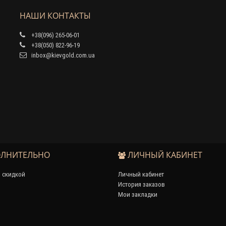
НАШИ КОНТАКТЫ
+38(096) 265-06-01
+38(050) 822-96-19
inbox@kievgold.com.ua
ЛНИТЕЛЬНО
ЛИЧНЫЙ КАБИНЕТ
 скидкой
Личный кабинет
История заказов
Мои закладки