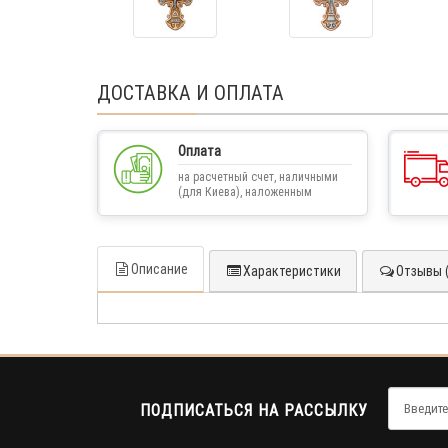
ДОСТАВКА И ОПЛАТА
Оплата
на расчетный счет, наличными
(для Киева), наложенным
платежом
Описание
Характеристики
Отзывы (
ПОДПИСАТЬСЯ НА РАССЫЛКУ