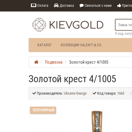
Оплата
Доставка
Связаться с нами
Пригла
Я ищу, нап
КАТАЛОГ
КОЛЛЕКЦИИ VALENTI & CO
Подвески
Золотой крест 4/1005
Золотой крест 4/1005
Производитель:
Ukraine Design
Код товара:
1663
ПОПУЛЯРНЫЙ