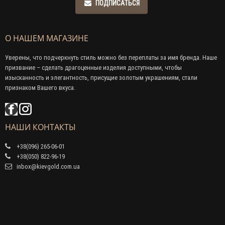
ПОДПИСАТЬСЯ
О НАШЕМ МАГАЗИНЕ
Уверены, что подчеркнуть стиль можно без переплаты за имя бренда. Наше
призвание – сделать драгоценные изделия доступными, чтобы
изысканность и элегантность, присущие золотым украшениям, стали
признаком Вашего вкуса.
НАШИ КОНТАКТЫ
+38(096) 265-06-01
+38(050) 822-96-19
inbox@kievgold.com.ua