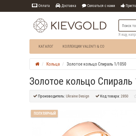
Оплата
Доставка
Связаться с нами
Пригла
Я ищу, нап
КАТАЛОГ
КОЛЛЕКЦИИ VALENTI & CO
Кольца
Золотое кольцо Спираль 1/1050
Золотое кольцо Спираль 
Производитель:
Ukraine Design
Код товара:
2850
ПОПУЛЯРНЫЙ