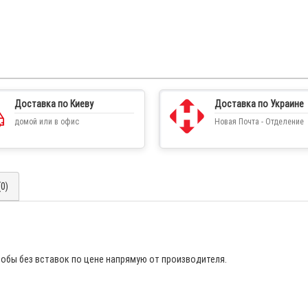
Доставка по Киеву
Доставка по Украине
домой или в офис
Новая Почта - Отделение
0)
робы без вставок по цене напрямую от производителя.