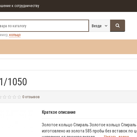
шение к сотрудничеству
Везде
ример,
кольцо
1/1050
0 отзывов
Краткое описание
Золотое кольцо Спираль Золотое кольцо Спираль
изготовлено из золота 585 пробы без вставок по ц