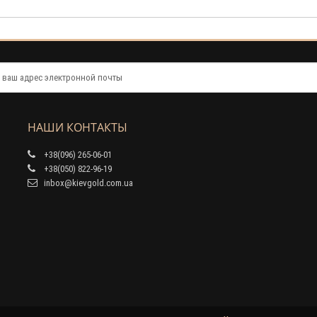
НАШИ КОНТАКТЫ
+38(096) 265-06-01
+38(050) 822-96-19
inbox@kievgold.com.ua