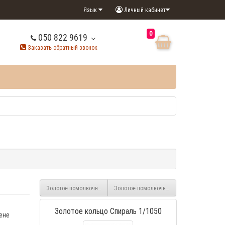
Язык
Личный кабинет
0
050 822 9619
Заказать обратный звонок
Золотое помолвочное кольцо 1/1049
Золотое помолвочное кольцо 1/1051
Золотое кольцо Спираль 1/1050
ене