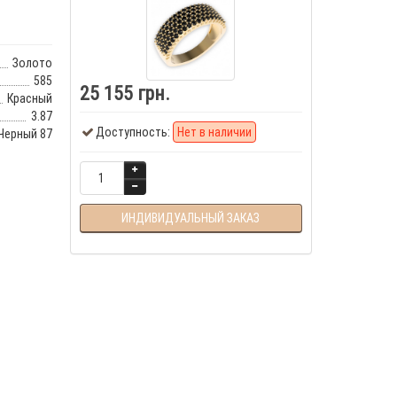
Золото
585
25 155 грн.
Красный
3.87
Доступность:
Нет в наличии
 Черный 87
ИНДИВИДУАЛЬНЫЙ ЗАКАЗ