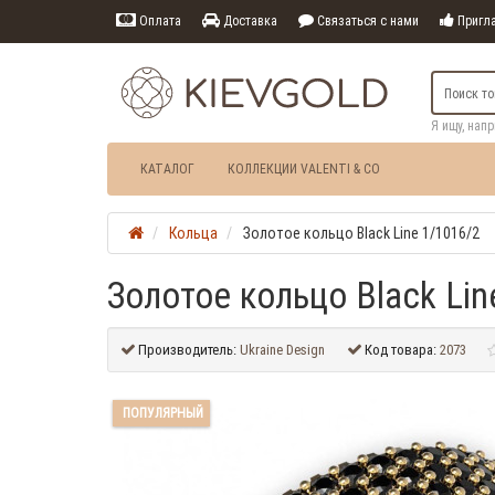
Оплата
Доставка
Связаться с нами
Пригла
Я ищу, нап
КАТАЛОГ
КОЛЛЕКЦИИ VALENTI & CO
Кольца
Золотое кольцо Black Line 1/1016/2
Золотое кольцо Black Lin
Производитель:
Ukraine Design
Код товара:
2073
ПОПУЛЯРНЫЙ