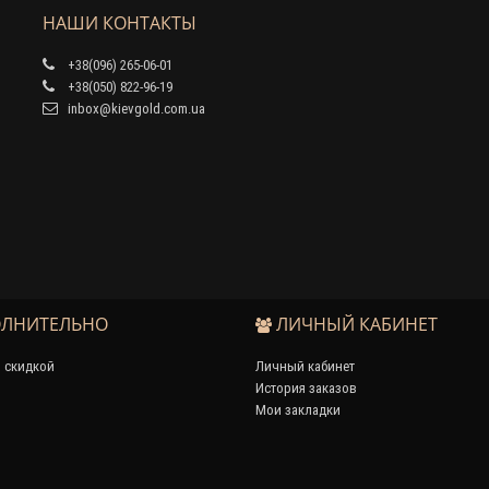
НАШИ КОНТАКТЫ
+38(096) 265-06-01
+38(050) 822-96-19
inbox@kievgold.com.ua
ЛНИТЕЛЬНО
ЛИЧНЫЙ КАБИНЕТ
 скидкой
Личный кабинет
История заказов
Мои закладки