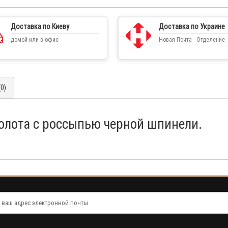
Доставка по Киеву
Доставка по Украине
домой или в офис
Новая Почта - Отделение
0)
золота с россыпью черной шпинели.