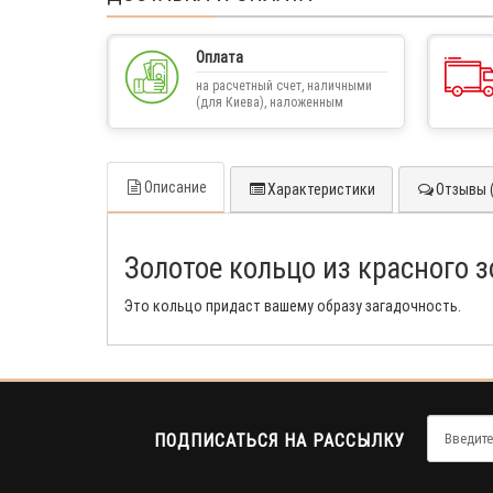
Оплата
на расчетный счет, наличными
(для Киева), наложенным
платежом
Описание
Характеристики
Отзывы (
Золотое кольцо из красного 
Это кольцо придаст вашему образу загадочность.
ПОДПИСАТЬСЯ НА РАССЫЛКУ