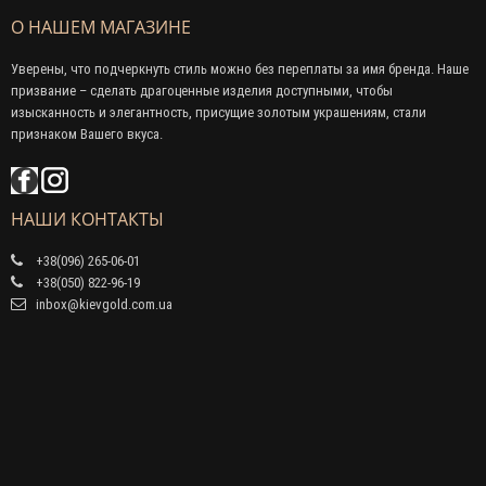
О НАШЕМ МАГАЗИНЕ
Уверены, что подчеркнуть стиль можно без переплаты за имя бренда. Наше
призвание – сделать драгоценные изделия доступными, чтобы
изысканность и элегантность, присущие золотым украшениям, стали
признаком Вашего вкуса.
НАШИ КОНТАКТЫ
+38(096) 265-06-01
+38(050) 822-96-19
inbox@kievgold.com.ua