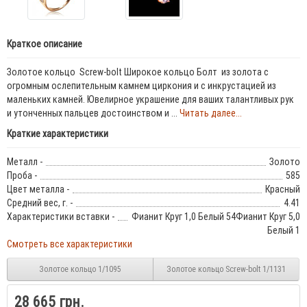
Краткое описание
Золотое кольцо Screw-bolt Широкое кольцо Болт из золота с
огромным ослепительным камнем циркония и с инкрустацией из
маленьких камней. Ювелирное украшение для ваших талантливых рук
и утонченных пальцев достоинством и ...
Читать далее...
Краткие характеристики
Металл -
Золото
Проба -
585
Цвет металла -
Красный
Средний вес, г. -
4.41
Характеристики вставки -
Фианит Круг 1,0 Белый 54Фианит Круг 5,0
Белый 1
Смотреть все характеристики
Золотое кольцо 1/1095
Золотое кольцо Screw-bolt 1/1131
28 665 грн.