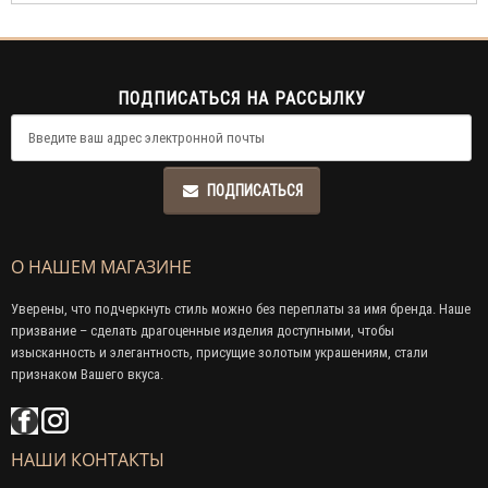
ПОДПИСАТЬСЯ НА РАССЫЛКУ
ПОДПИСАТЬСЯ
О НАШЕМ МАГАЗИНЕ
Уверены, что подчеркнуть стиль можно без переплаты за имя бренда. Наше
призвание – сделать драгоценные изделия доступными, чтобы
изысканность и элегантность, присущие золотым украшениям, стали
признаком Вашего вкуса.
НАШИ КОНТАКТЫ