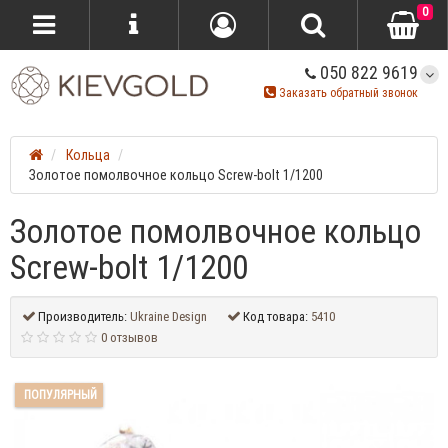
0
050 822 9619
Заказать обратный звонок
Кольца
Золотое помолвочное кольцо Screw-bolt 1/1200
Золотое помолвочное кольцо
Screw-bolt 1/1200
Производитель:
Ukraine Design
Код товара:
5410
0 отзывов
ПОПУЛЯРНЫЙ