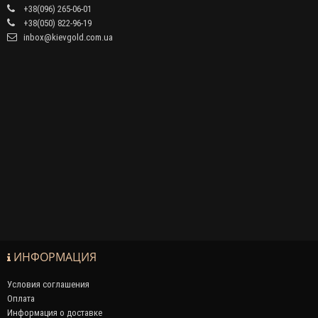
+38(096) 265-06-01
+38(050) 822-96-19
inbox@kievgold.com.ua
ИНФОРМАЦИЯ
Условия соглашения
Оплата
Информация о доставке