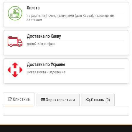
Оплата
на расчетный счет, наличными (для Киева), наложенным
платежом
Доставка по Киеву
домой или в офис
Доставка по Украине
Новая Почта - Отделение
Описание
Характеристики
Отзывы (0)