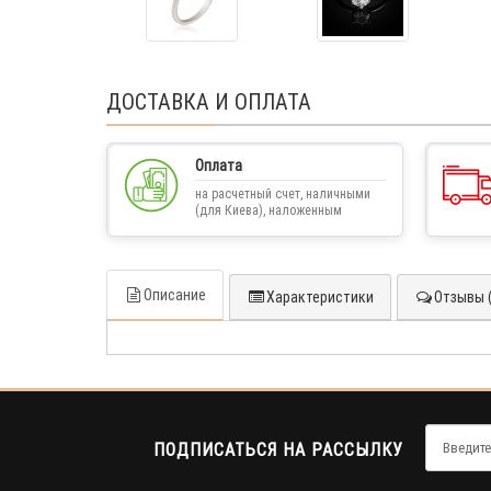
ДОСТАВКА И ОПЛАТА
Оплата
на расчетный счет, наличными
(для Киева), наложенным
платежом
Описание
Характеристики
Отзывы (
ПОДПИСАТЬСЯ НА РАССЫЛКУ