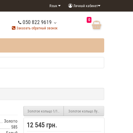
Язык
Личный кабинет
0
050 822 9619
Заказать обратный звонок
Золотое кольцо 1/1120
Золотое кольцо Лунная Дорожка 1/1041/6
Золото
12 545 грн.
585