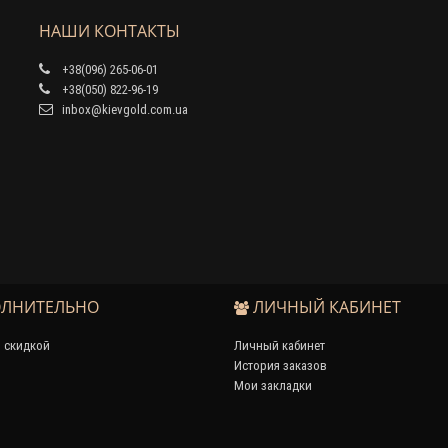
НАШИ КОНТАКТЫ
+38(096) 265-06-01
+38(050) 822-96-19
inbox@kievgold.com.ua
ЛНИТЕЛЬНО
ЛИЧНЫЙ КАБИНЕТ
 скидкой
Личный кабинет
История заказов
Мои закладки