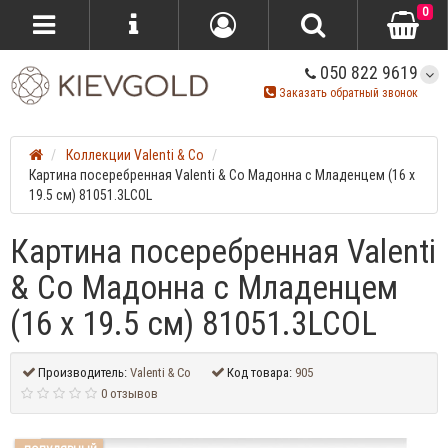
0
050 822 9619
Заказать обратный звонок
Коллекции Valenti & Co
Картина посеребренная Valenti & Co Мадонна с Младенцем (16 x
19.5 см) 81051.3LCOL
Картина посеребренная Valenti
& Co Мадонна с Младенцем
(16 x 19.5 см) 81051.3LCOL
Производитель:
Valenti & Co
Код товара:
905
0 отзывов