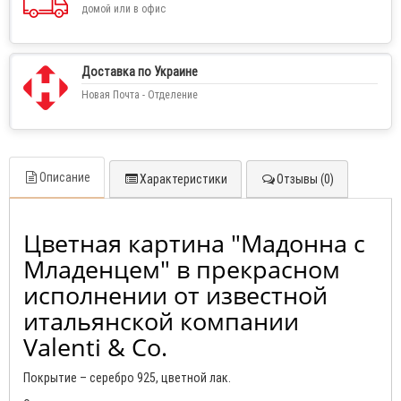
домой или в офис
Доставка по Украине
Новая Почта - Отделение
Описание
Характеристики
Отзывы (0)
Цветная картина "Мадонна с
Младенцем" в прекрасном
исполнении от известной
итальянской компании
Valenti & Co.
Покрытие – серебро 925, цветной лак.