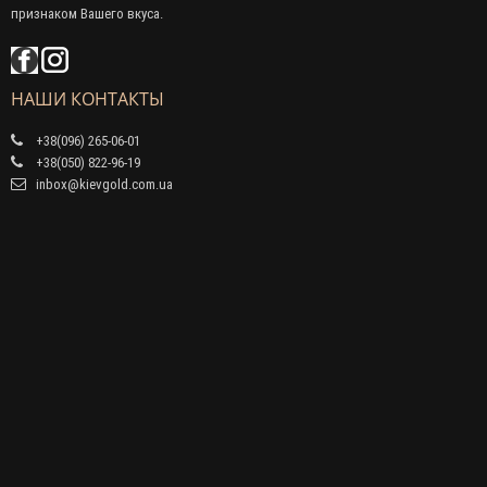
признаком Вашего вкуса.
НАШИ КОНТАКТЫ
+38(096) 265-06-01
+38(050) 822-96-19
inbox@kievgold.com.ua