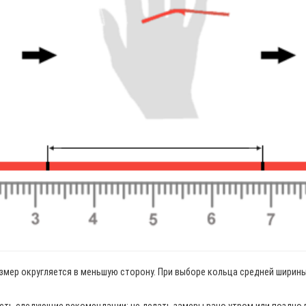
змер округляется в меньшую сторону. При выборе кольца средней ширины 