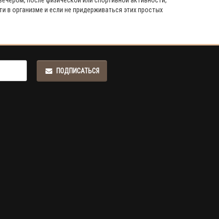
вечером, после физической или спортивной активности,
и в организме и если не придерживаться этих простых
ПОДПИСАТЬСЯ