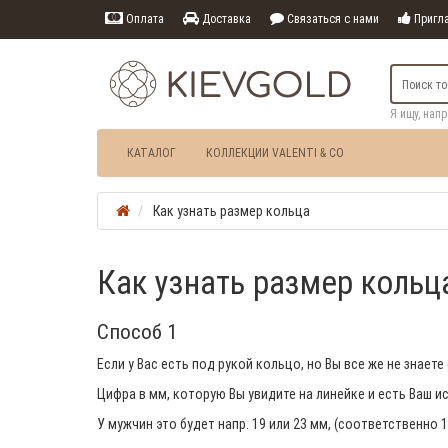
Оплата
Доставка
Связаться с нами
Пригла
Я ищу, нап
КАТАЛОГ
КОЛЛЕКЦИИ VALENTI & CO
Как узнать размер кольца
Как узнать размер кольц
Способ 1
Если у Вас есть под рукой кольцо, но Вы все же не знае
Цифра в мм, которую Вы увидите на линейке и есть Ваш и
У мужчин это будет напр. 19 или 23 мм, (соответственно 19