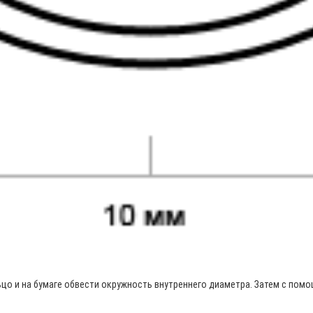
ьцо и на бумаге обвести окружность внутреннего диаметра. Затем с пом