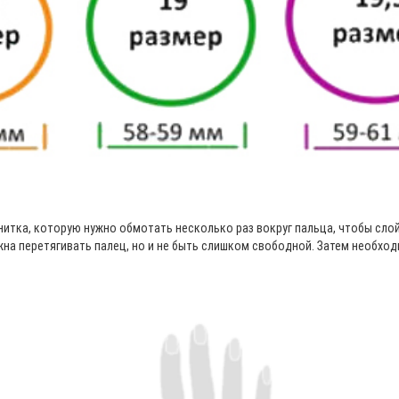
итка, которую нужно обмотать несколько раз вокруг пальца, чтобы слой
жна перетягивать палец, но и не быть слишком свободной. Затем необходи