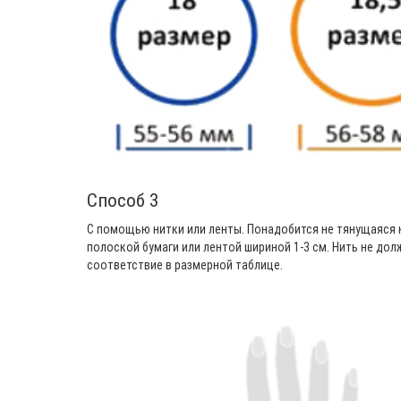
Способ 3
С помощью нитки или ленты. Понадобится не тянущаяся н
полоской бумаги или лентой шириной 1-3 см. Нить не дол
соответствие в размерной таблице.