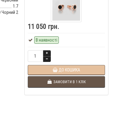
Червоний
1.7
0 Чорний 2
11 050 грн.
В наявності
ДО КОШИКА
ЗАМОВИТИ В 1 КЛІК