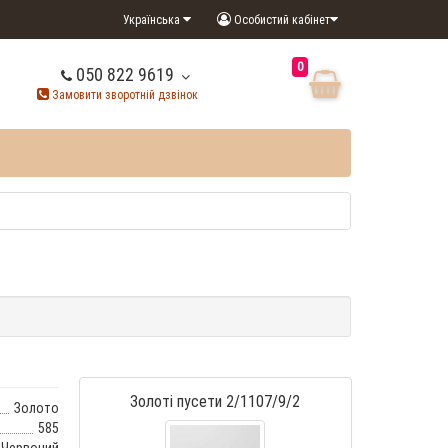
Українська
Особистий кабінет
0
050 822 9619
Замовити зворотній дзвінок
Золоті пусети 2/1107/9/2
Золото
585