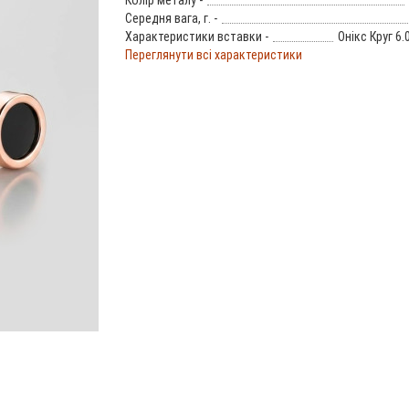
Колір металу -
Середня вага, г. -
Характеристики вставки -
Онікс Круг 6.
Переглянути всі характеристики