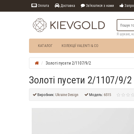
Оплата
Доставка
Зв’язатися з нами
Запрош
Я шукаю, н
КАТАЛОГ
КОЛЕКЦІЇ VALENTI & CO
Золоті пусети 2/1107/9/2
Золоті пусети 2/1107/9/2
Виробник:
Ukraine Design
Модель:
6515