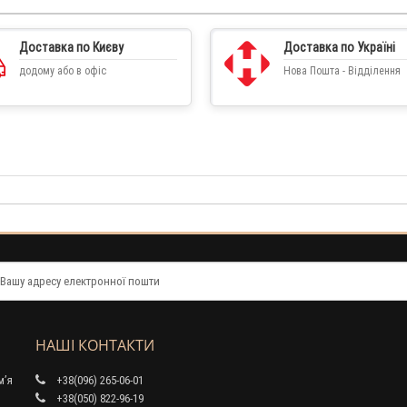
Доставка по Києву
Доставка по Україні
додому або в офіс
Нова Пошта - Відділення
НАШІ КОНТАКТИ
м’я
+38(096) 265-06-01
+38(050) 822-96-19