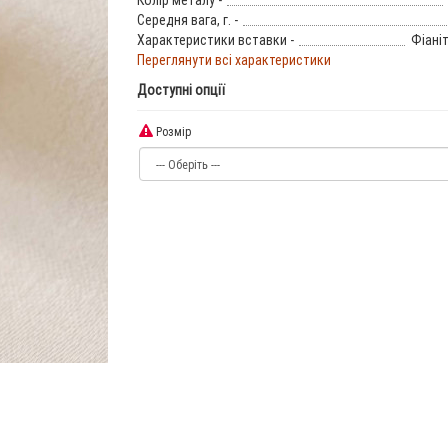
Колір металу -
Середня вага, г. -
Характеристики вставки -
Фіаніт
Переглянути всі характеристики
Доступні опції
Розмір