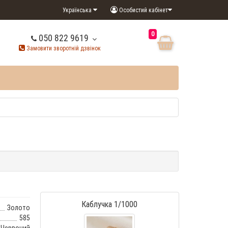
Українська
Особистий кабінет
0
050 822 9619
Замовити зворотній дзвінок
Каблучка 1/1000
Золото
585