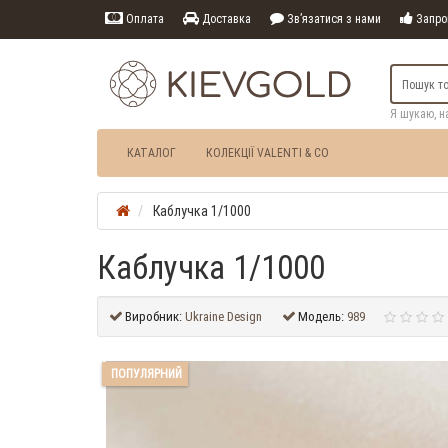
Оплата
Доставка
Зв’язатися з нами
Запрош
Я шукаю, н
КАТАЛОГ
КОЛЕКЦІЇ VALENTI & CO
Каблучка 1/1000
Каблучка 1/1000
Виробник:
Ukraine Design
Модель:
989
ПОПУЛЯРНИЙ