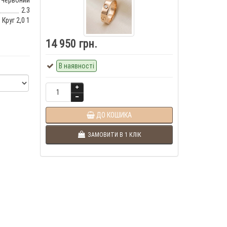
Червоний
2.3
 Круг 2,0 1
14 950 грн.
В наявності
ДО КОШИКА
ЗАМОВИТИ В 1 КЛІК