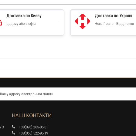
Доставка по Києву
Доставка по Україні
додому або в офіс
Нова Пошта - Відділення
НАШІ КОНТАКТИ
м’я
+38(096) 265-06-01
+38(050) 822-96-19