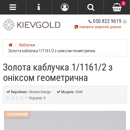
0
050 822 9619
Замовити зворотній дзвінок
Каблучки
Золота каблучка 1/1161/2 з оніксом геометрична
Золота каблучка 1/1161/2 з
оніксом геометрична
Виробник:
Ukraine Design
Модель:
6548
Відгуків: 0
ПОПУЛЯРНИЙ