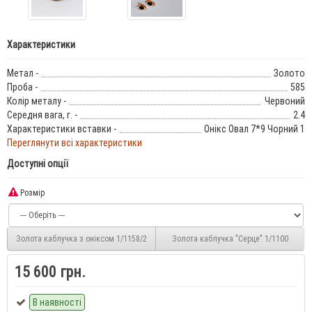
Характеристики
Метал -
Золото
Проба -
585
Колір металу -
Червоний
Середня вага, г. -
2.4
Характеристики вставки -
Онікс Овал 7*9 Чорний 1
Переглянути всі характеристики
Доступні опції
Розмір
Золота каблучка з оніксом 1/1158/2
Золота каблучка "Серце" 1/1100
15 600 грн.
В наявності