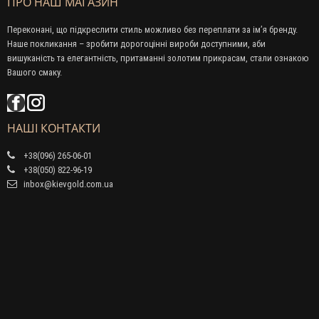
ПРО НАШ МАГАЗИН
Переконані, що підкреслити стиль можливо без переплати за ім’я бренду.
Наше покликання – зробити дорогоцінні вироби доступними, аби
вишуканість та елегантність, притаманні золотим прикрасам, стали ознакою
Вашого смаку.
НАШІ КОНТАКТИ
+38(096) 265-06-01
+38(050) 822-96-19
inbox@kievgold.com.ua